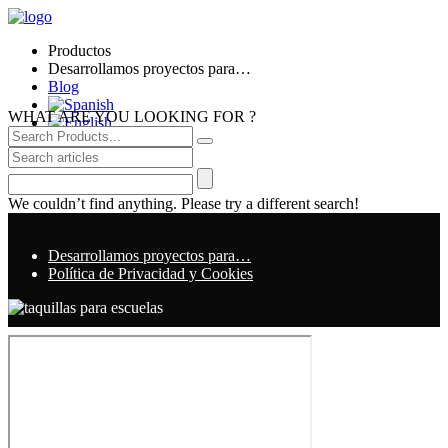
Productos
Desarrollamos proyectos para…
Blog
WHAT ARE YOU LOOKING FOR ?
We couldn’t find anything. Please try a different search!
Desarrollamos proyectos para…
Política de Privacidad y Cookies